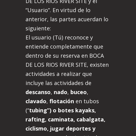
DE LOS RIOS RIVER SITE y el
“Usuario”. En virtud de lo
anterior, las partes acuerdan lo
siguiente:
El usuario (Tú) reconoce y
entiende completamente que
dentro de su reserva en BOCA
DE LOS RIOS RIVER SITE, existen
actividades a realizar que
incluye las actividades de
descanso
,
nado
,
buceo
,
clavado
,
flotación
en tubos
(“
tubing”) o botes kayaks,
rafting, caminata, cabalgata,
ciclismo, jugar deportes y