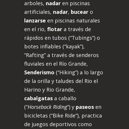
arboles,
nadar
en piscinas
artificiales,
nadar
,
bucear
o
lanzarse
en piscinas naturales
en el rio,
flotar
a través de
rápidos en tubos (“Tubings”) o
botes inflables (“kayak”),
“Rafting” a través de senderos
fluviales en el Río Grande,
Senderismo
(“Hiking”) a lo largo
de la orilla y taludes del Rio el
Harino y Rio Grande,
cabalgatas
a caballo
(“
Horseback Riding
”) y
paseos
en
bicicletas (“Bike Ride”), practica
de juegos deportivos como