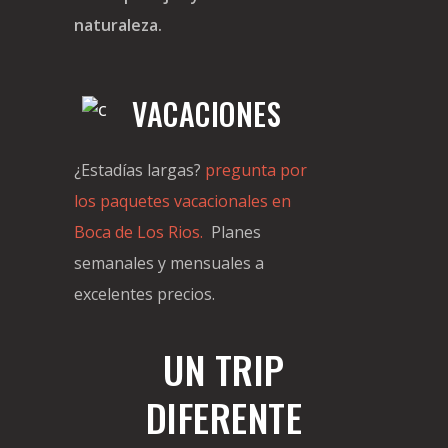
naturaleza.
VACACIONES
¿Estadías largas?
pregunta por
los paquetes vacacionales en
Boca de Los Rios.
Planes
semanales y mensuales a
excelentes precios.
UN TRIP
DIFERENTE